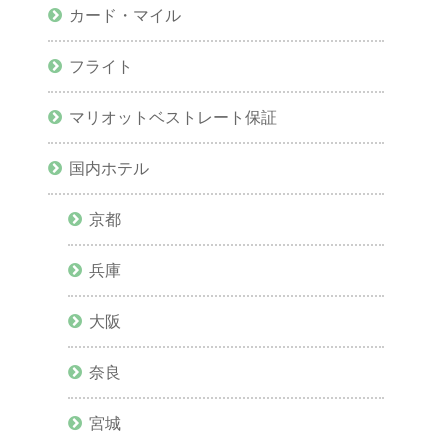
カード・マイル
フライト
マリオットベストレート保証
国内ホテル
京都
兵庫
大阪
奈良
宮城